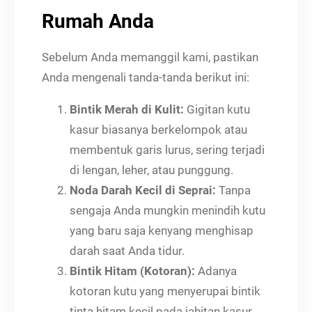
Rumah Anda
Sebelum Anda memanggil kami, pastikan
Anda mengenali tanda-tanda berikut ini:
Bintik Merah di Kulit:
Gigitan kutu
kasur biasanya berkelompok atau
membentuk garis lurus, sering terjadi
di lengan, leher, atau punggung.
Noda Darah Kecil di Seprai:
Tanpa
sengaja Anda mungkin menindih kutu
yang baru saja kenyang menghisap
darah saat Anda tidur.
Bintik Hitam (Kotoran):
Adanya
kotoran kutu yang menyerupai bintik
tinta hitam kecil pada jahitan kasur