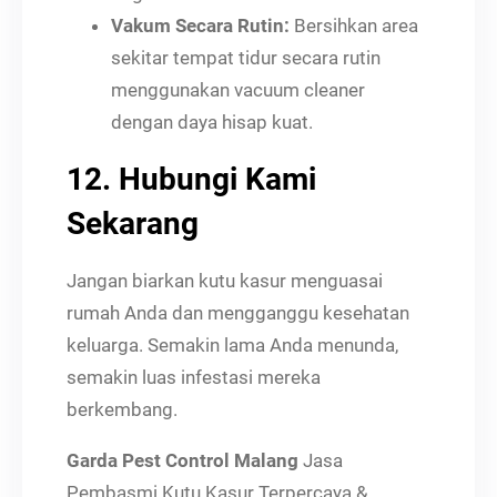
Vakum Secara Rutin:
Bersihkan area
sekitar tempat tidur secara rutin
menggunakan vacuum cleaner
dengan daya hisap kuat.
12. Hubungi Kami
Sekarang
Jangan biarkan kutu kasur menguasai
rumah Anda dan mengganggu kesehatan
keluarga. Semakin lama Anda menunda,
semakin luas infestasi mereka
berkembang.
Garda Pest Control Malang
Jasa
Pembasmi Kutu Kasur Terpercaya &