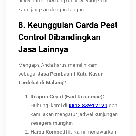
halus untuk menjangkau area yang sulit
kami jangkau dengan tangan.
8. Keunggulan Garda Pest
Control Dibandingkan
Jasa Lainnya
Mengapa Anda harus memilih kami
sebagai
Jasa Pembasmi Kutu Kasur
Terdekat di Malang
?
Respon Cepat (Fast Response):
Hubungi kami di
0812 8394 2121
dan
kami akan mengatur jadwal kunjungan
sesegera mungkin.
Harga Kompetitif:
Kami menawarkan